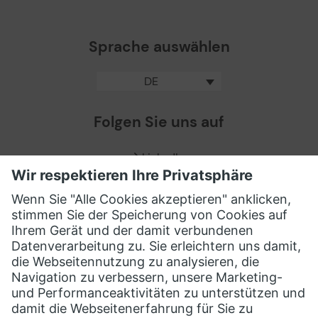
Sprache auswählen
DE
Folgen Sie uns auf
LinkedIn
Facebook
X / Twitter
XING