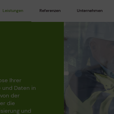
Leistungen
Referenzen
Unternehmen
se Ihrer
e und Daten in
 von der
er die
isierung und