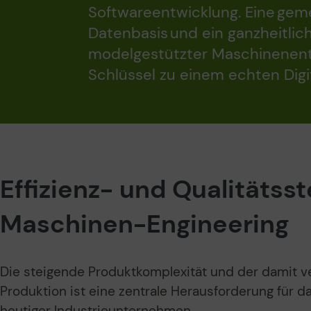
Softwareentwicklung. Eine ge
Datenbasis und ein ganzheitlic
modelgestützter Maschinenent
Schlüssel zu einem echten Digit
Effizienz- und Qualitätss
Maschinen-Engineering
Die steigende Produktkomplexität und der damit 
Produktion ist eine zentrale Herausforderung für
heutiger Industrieunternehmen.