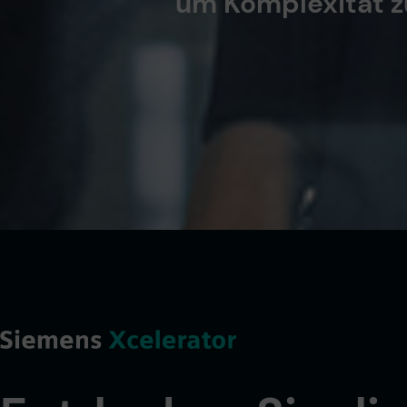
um Komplexität z