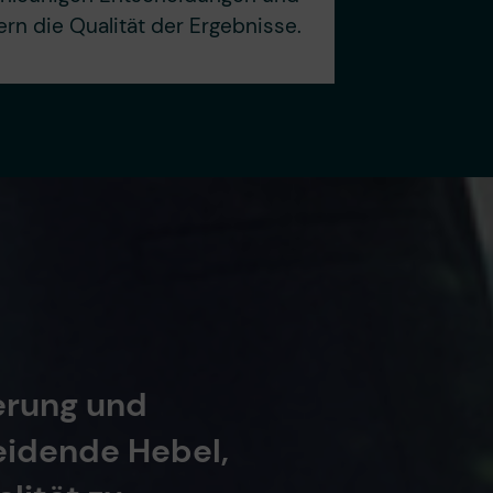
ern die Qualität der Ergebnisse.
ierung und
heidende Hebel,