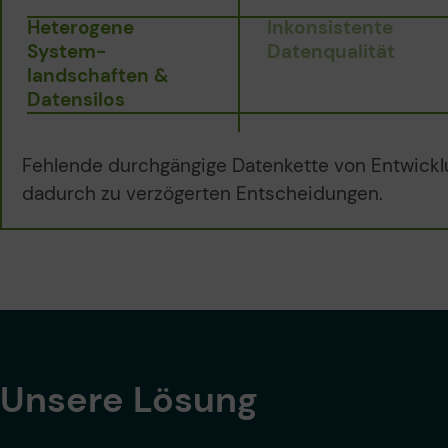
Heterogene
Inkonsistente
System­
Datenqualität
landschaften &
Datensilos
Fehlende durchgängige Datenkette von Entwicklun
dadurch zu verzögerten Entscheidungen.
Unsere Lösung