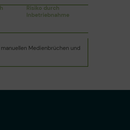
ch
Risiko durch
Inbetriebnahme
os, manuellen Medienbrüchen und