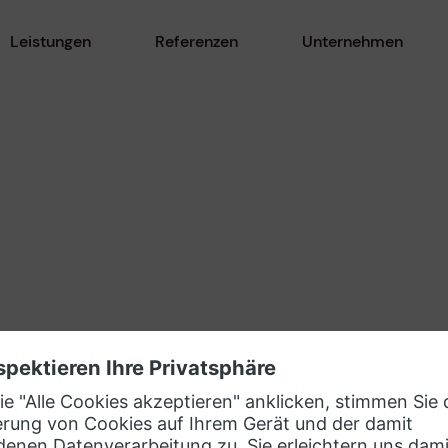
Leistungen
Referenzen
Unternehmen
ner-Ökosystem
evosoft Kontakt