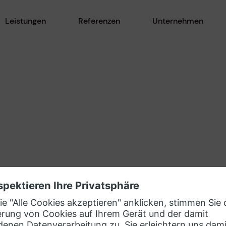
Leistungen
Referenzen
Unternehmen
ner-Ökosystem
evosoft Kontakt