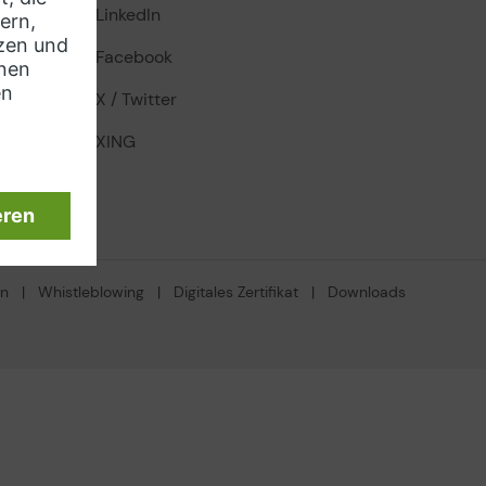
LinkedIn
Facebook
X / Twitter
XING
en
|
Whistleblowing
|
Digitales Zertifikat
|
Downloads