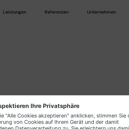
Leistungen
Referenzen
Unternehmen
ner-Ökosystem
evosoft Kontakt