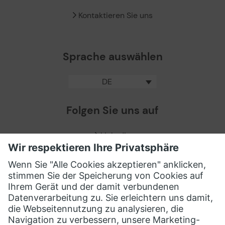
Kontaktieren Sie uns
Sprache auswählen
DE
Folgen Sie uns auf
LinkedIn
Facebook
X / Twitter
XING