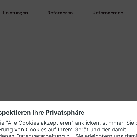
Leistungen
Referenzen
Unternehmen
ner-Ökosystem
evosoft Kontakt