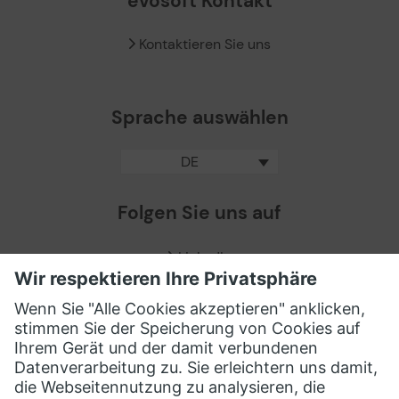
evosoft Kontakt
Kontaktieren Sie uns
Sprache auswählen
DE
Folgen Sie uns auf
LinkedIn
Facebook
X / Twitter
XING