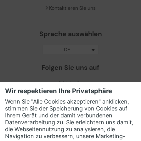
Kontaktieren Sie uns
Sprache auswählen
DE
Folgen Sie uns auf
LinkedIn
Facebook
X / Twitter
XING