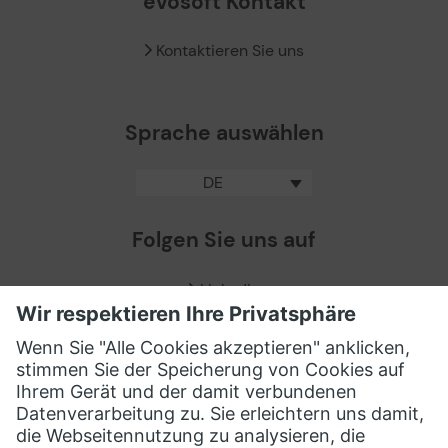
evosoft Kontakt
Kontaktieren Sie uns
Sprache auswählen
DE
Folgen Sie uns auf
LinkedIn
Facebook
X / Twitter
XING