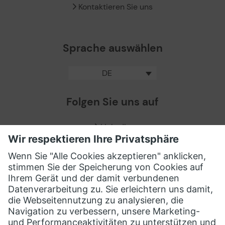
Kontaktieren Sie uns
Sprache auswählen
DE
Folgen Sie uns auf
LinkedIn
Facebook
X / Twitter
XING