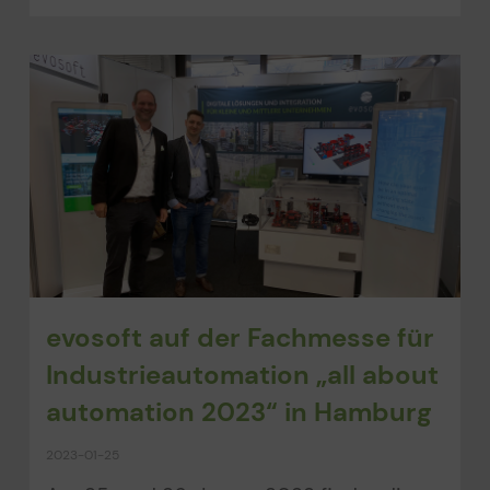
evosoft auf der Fachmesse für
Industrieautomation „all about
automation 2023“ in Hamburg
2023-01-25