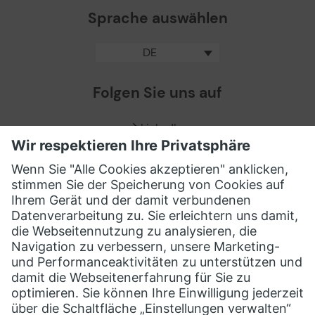
Sprache auswählen
DE
Folgen Sie uns auf
LinkedIn
Facebook
X / Twitter
XING
Copyright © evosoft GmbH 1995 - 2026
Impressum
|
Datenschutz
|
Cookie