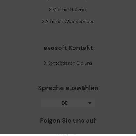
Microsoft Azure
Amazon Web Services
evosoft Kontakt
Kontaktieren Sie uns
Sprache auswählen
DE
Folgen Sie uns auf
LinkedIn