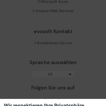
Microsoft Azure
Amazon Web Services
evosoft Kontakt
Kontaktieren Sie uns
Sprache auswählen
DE
Folgen Sie uns auf
LinkedIn