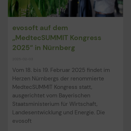
evosoft auf dem
„MedtecSUMMIT Kongress
2025“ in Nürnberg
2025-02-03
Vom 18. bis 19. Februar 2025 findet im
Herzen Nürnbergs der renommierte
MedtecSUMMIT Kongress statt,
ausgerichtet vom Bayerischen
Staatsministerium für Wirtschaft,
Landesentwicklung und Energie. Die
evosoft