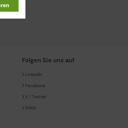
Folgen Sie uns auf
LinkedIn
Facebook
X / Twitter
XING