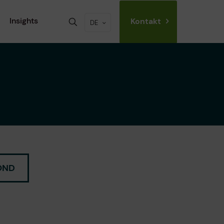
Insights
Kontakt
DE
OND