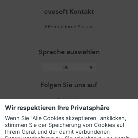
evosoft Kontakt
Kontaktieren Sie uns
Sprache auswählen
DE
Folgen Sie uns auf
LinkedIn
Facebook
X / Twitter
XING