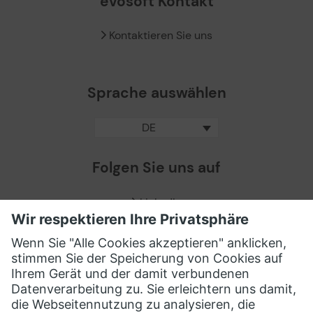
evosoft Kontakt
Kontaktieren Sie uns
Sprache auswählen
DE
Folgen Sie uns auf
LinkedIn
Facebook
X / Twitter
XING