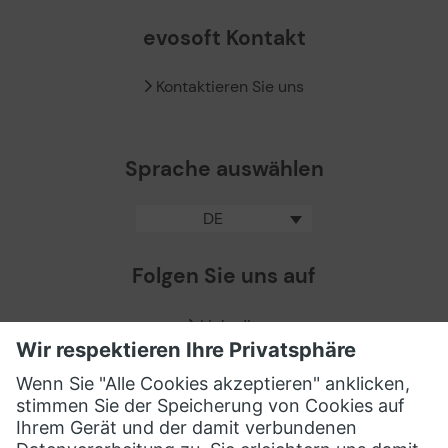
evosoft Kontakt
Kontaktieren Sie uns
Sprache auswählen
DE
Folgen Sie uns auf
LinkedIn
Facebook
X / Twitter
XING