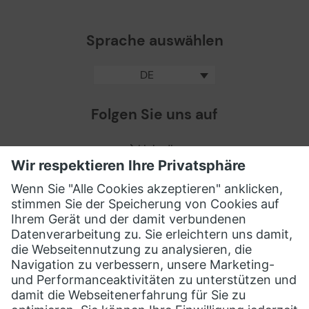
Sprache auswählen
DE
Folgen Sie uns auf
LinkedIn
Facebook
X / Twitter
XING