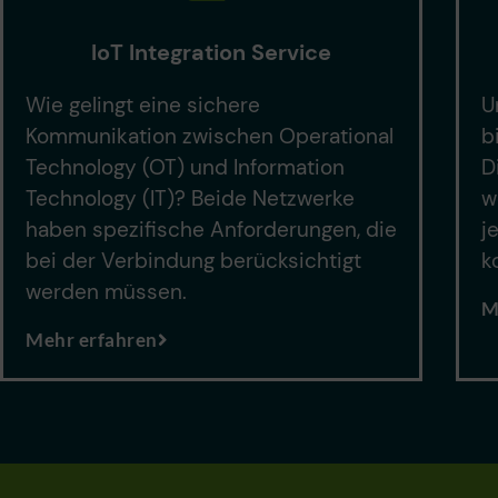
IoT Integration Service
Wie gelingt eine sichere
U
Kommunikation zwischen Operational
b
Technology (OT) und Information
D
Technology (IT)? Beide Netzwerke
w
haben spezifische Anforderungen, die
j
bei der Verbindung berücksichtigt
k
werden müssen.
M
Mehr erfahren