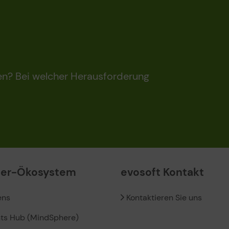
en? Bei welcher Herausforderung
ner-Ökosystem
evosoft Kontakt
ens
Kontaktieren Sie uns
hts Hub (MindSphere)