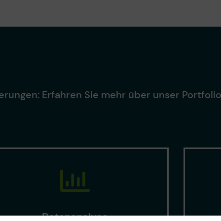
rungen: Erfahren Sie mehr über unser Portfolio 
Datenanalyse