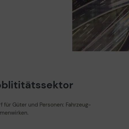
lititätssektor
rf für Güter und Personen: Fahrzeug-
ammenwirken.