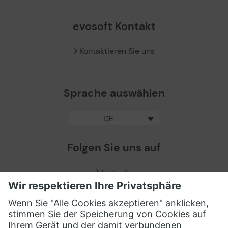
evosoft Kontakt
Kontaktieren Sie uns
Sprache auswählen
DE
Folgen Sie uns auf
LinkedIn
Facebook
X / Twitter