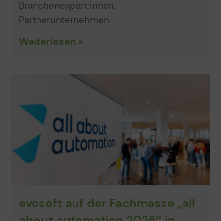
Branchenexpert:innen,
Partnerunternehmen
Weiterlesen »
evosoft auf der Fachmesse „all
about automation 2025″ in