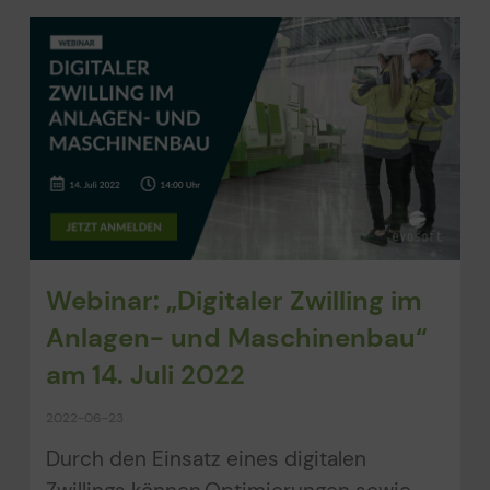
Webinar: „Digitaler Zwilling im
Anlagen- und Maschinenbau“
am 14. Juli 2022
2022-06-23
Durch den Einsatz eines digitalen