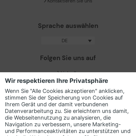
Kontaktieren Sie uns
Sprache auswählen
DE
Folgen Sie uns auf
LinkedIn
Facebook
X / Twitter
XING