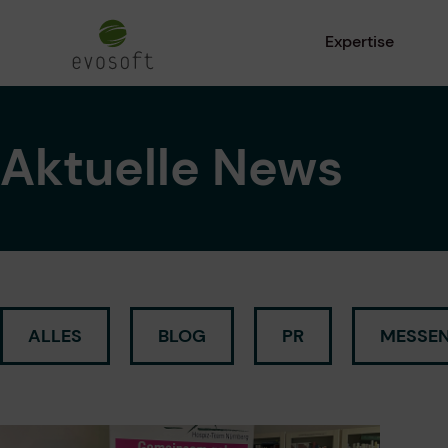
Expertise
Aktuelle News
ALLES
BLOG
PR
MESSEN