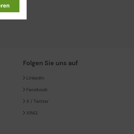
Folgen Sie uns auf
LinkedIn
Facebook
X / Twitter
XING