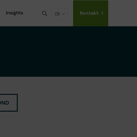
Insights
Kontakt
DE
OND