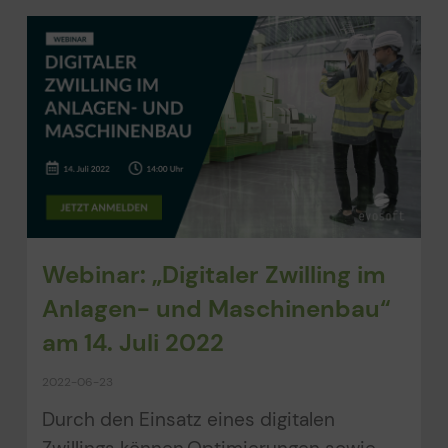
Webinar: „Digitaler Zwilling im
Anlagen- und Maschinenbau“
am 14. Juli 2022
2022-06-23
Durch den Einsatz eines digitalen