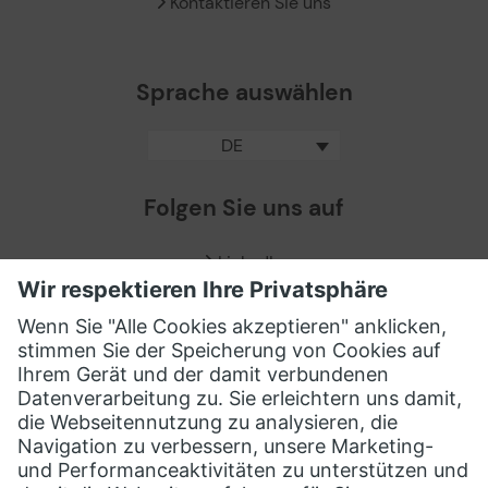
Kontaktieren Sie uns
Sprache auswählen
DE
Folgen Sie uns auf
LinkedIn
Facebook
X / Twitter
XING