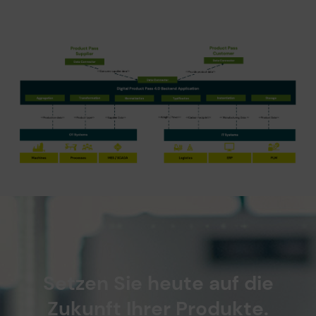
Setzen Sie heute auf die
Zukunft Ihrer Produkte.