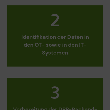
Identifikation der Daten in
den
OT- sowie in de
n
IT-
Systemen
Vorbereitung der DPP-Backend-