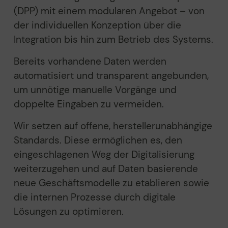
(DPP) mit einem modularen Angebot – von
der individuellen Konzeption über die
Integration bis hin zum Betrieb des Systems.
Bereits vorhandene Daten werden
automatisiert und transparent angebunden,
um unnötige manuelle Vorgänge und
doppelte Eingaben zu vermeiden.
Wir setzen auf offene
,
herstellerunabhängige
Standards. D
iese ermöglichen
es, den
eingeschlagenen Weg der Digitalisierung
weiterzugehen
und
auf
Daten basierende
neue Geschäftsmodelle zu etabliere
n
sowie
die internen Prozess
e
durch digitale
Lösungen zu optimieren
.