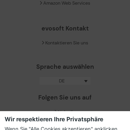
Amazon Web Services
evosoft Kontakt
Kontaktieren Sie uns
Sprache auswählen
DE
Folgen Sie uns auf
LinkedIn
Facebook