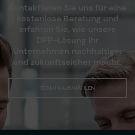
Kontaktieren Sie uns für eine
kostenlose Beratung und
erfahren Sie, wie unsere
DPP-Lösung Ihr
Unternehmen nachhaltiger
und zukunftssicher macht.
TERMIN AUSWÄHLEN