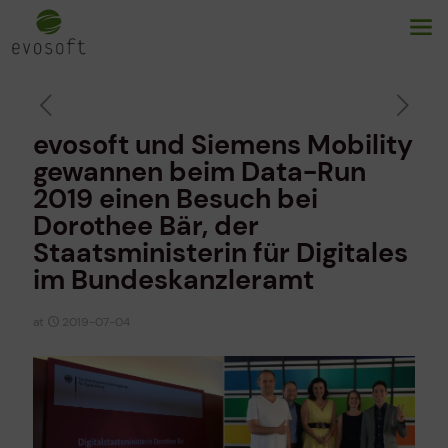
evosoft und Siemens Mobility
gewannen beim Data-Run
2019 einen Besuch bei
Dorothee Bär, der
Staatsministerin für Digitales
im Bundeskanzleramt
at
2019-07-04