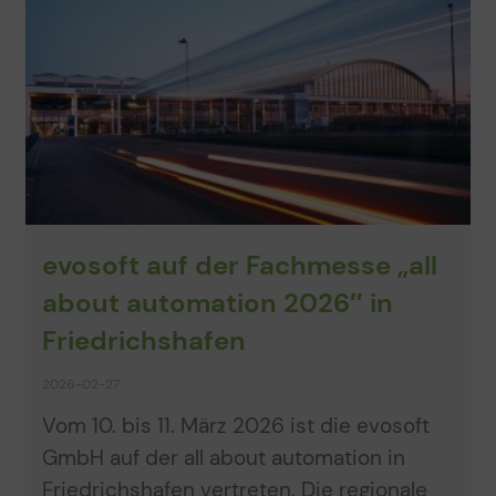
evosoft auf der Fachmesse „all
about automation 2026″ in
Friedrichshafen
2026-02-27
Vom 10. bis 11. März 2026 ist die evosoft
GmbH auf der all about automation in
Friedrichshafen vertreten. Die regionale