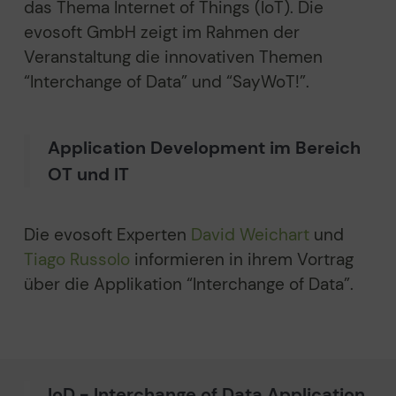
das Thema Internet of Things (IoT). Die
evosoft GmbH zeigt im Rahmen der
Veranstaltung die innovativen Themen
“Interchange of Data” und “SayWoT!”.
Application Development im Bereich
OT und IT
Die evosoft Experten
David Weichart
und
Tiago Russolo
informieren in ihrem Vortrag
über die Applikation “Interchange of Data”.
IoD - Interchange of Data Application,