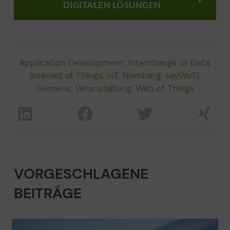
DIGITALEN LÖSUNGEN
Application Development
,
Interchange of Data
,
Internet of Things
,
IoT
,
Nürnberg
,
sayWoT!
,
Siemens
,
Veranstaltung
,
Web of Things
VORGESCHLAGENE
BEITRÄGE