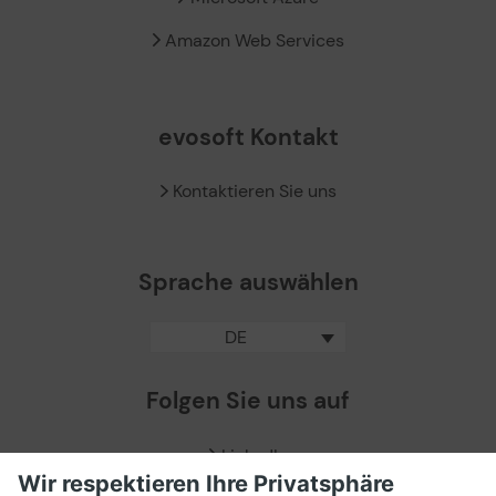
Amazon Web Services
evosoft Kontakt
Kontaktieren Sie uns
Sprache auswählen
DE
Folgen Sie uns auf
LinkedIn