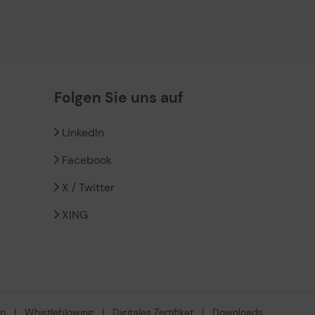
Folgen Sie uns auf
LinkedIn
Facebook
X / Twitter
XING
en
|
Whistleblowing
|
Digitales Zertifikat
|
Downloads