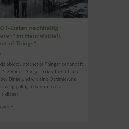
 OT-Daten nachhaltig
ieren“ im Handelsblatt
net of Things“
3
elsblatt „Internet of Things“ behandelt
er Dezember-Ausgabe das Trendthema
 der Dinge und wie eine Optimierung
etzung gelingen kann, um die
le dieser
esen »