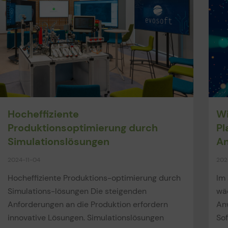
Hocheffiziente
Wi
Produktionsoptimierung durch
Pl
Simulationslösungen
An
2024-11-04
202
Hocheffiziente Produktions-optimierung durch
Im 
Simulations-lösungen Die steigenden
wä
Anforderungen an die Produktion erfordern
An
innovative Lösungen. Simulationslösungen
So