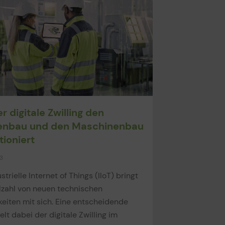
r digitale Zwilling den
enbau und den Maschinenbau
tioniert
3
strielle Internet of Things (IIoT) bringt
lzahl von neuen technischen
eiten mit sich. Eine entscheidende
ielt dabei der digitale Zwilling im