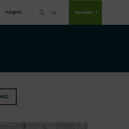
Insights
Kontakt
DE
OND