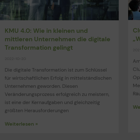
Cl
KMU 4.0: Wie in kleinen und
„W
mittleren Unternehmen die digitale
Transformation gelingt
202
2022-10-20
Am
Cl
Die digitale Transformation ist zum Schlüssel
Opt
für wirtschaftlichen Erfolg in mittelständischen
Me
Unternehmen geworden. Diesen
Räu
Veränderungsprozess erfolgreich zu meistern,
ist eine der Kernaufgaben und gleichzeitig
We
größten Herausforderungen
Weiterlesen »