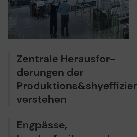
Zentrale Herausfor­
derungen der
Produktions&shyeffizie
verstehen
Engpässe,