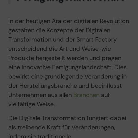
Simulation
In der heutigen Ära der digitalen Revolution
Datenanalyse
gestalten die Konzepte der Digitalen
Fazit
Transformation und der Smart Factory
entscheidend die Art und Weise, wie
Produkte hergestellt werden und prägen
eine innovative Fertigungslandschaft. Dies
bewirkt eine grundlegende Veränderung in
der Herstellungsbranche und beeinflusst
Unternehmen aus allen
Branchen
auf
vielfältige Weise.
Die Digitale Transformation fungiert dabei
als treibende Kraft für Veränderungen,
indem sie traditionelle