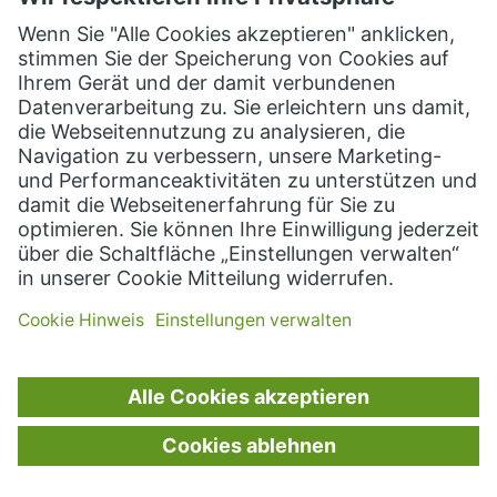
Anwendungsfälle haben zu mehreren
positiven Auswirkungen für unseren Kunden
geführt. Diese beinhalten…
JETZT MEHR LESEN
VORGESCHLAGENE
BEITRÄGE